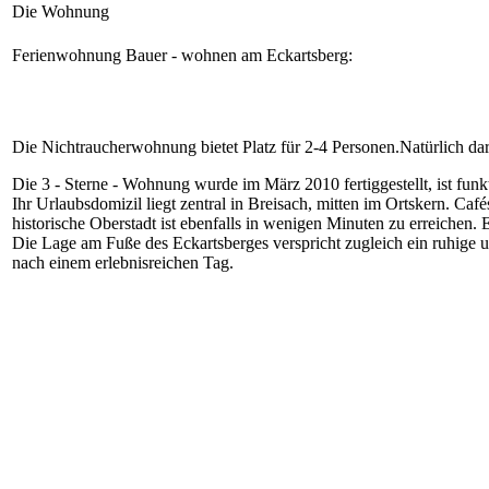
Die Wohnung
Ferienwohnung Bauer - wohnen am Eckartsberg:
Die Nichtraucherwohnung bietet Platz für 2-4 Personen.Natürlich da
Die 3 - Sterne - Wohnung wurde im März 2010 fertiggestellt, ist fun
Ihr Urlaubsdomizil liegt zentral in Breisach, mitten im Ortskern. C
historische Oberstadt ist ebenfalls in wenigen Minuten zu erreichen.
Die Lage am Fuße des Eckartsberges verspricht zugleich ein ruhige
nach einem erlebnisreichen Tag.