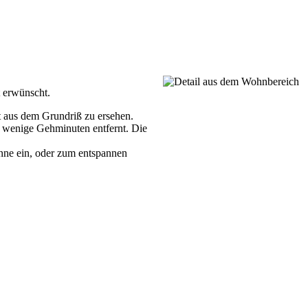
t erwünscht.
st aus dem Grundriß zu ersehen.
ur wenige Gehminuten entfernt. Die
nne ein, oder zum entspannen