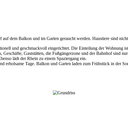
rf auf dem Balkon und im Garten geraucht werden. Haustiere sind nich
ktionell und geschmackvoll eingerichtet. Die Einteilung der Wohnung i
afés, Geschäfte, Gaststätten, die Fußgängerzone und der Bahnhof sind n
 Ebenso lädt der Rhein zu einem Spaziergang ein.
 und erholsame Tage. Balkon und Garten laden zum Frühstück in der So