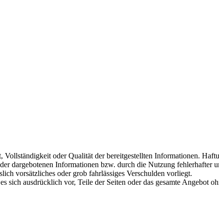
, Vollständigkeit oder Qualität der bereitgestellten Informationen. Ha
 der dargebotenen Informationen bzw. durch die Nutzung fehlerhafter u
lich vorsätzliches oder grob fahrlässiges Verschulden vorliegt.
 es sich ausdrücklich vor, Teile der Seiten oder das gesamte Angebot 