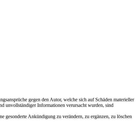
ftungsansprüche gegen den Autor, welche sich auf Schäden materieller
nd unvollständiger Informationen verursacht wurden, sind
ohne gesonderte Ankündigung zu verändern, zu ergänzen, zu löschen