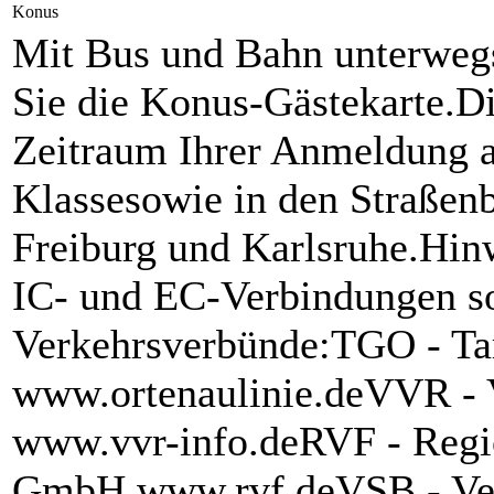
Konus
Mit Bus und Bahn unterwegs
Sie die Konus-Gästekarte.Di
Zeitraum Ihrer Anmeldung al
Klassesowie in den Straßen
Freiburg und Karlsruhe.Hin
IC- und EC-Verbindungen s
Verkehrsverbünde:TGO - T
www.ortenaulinie.deVVR -
www.vvr-info.deRVF - Regi
GmbH www.rvf.deVSB - Ver