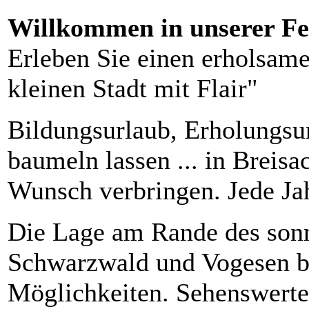
Willkommen in unserer F
Erleben Sie einen erholsame
kleinen Stadt mit Flair"
Bildungsurlaub, Erholungsur
baumeln lassen ... in Breis
Wunsch verbringen. Jede Jah
Die Lage am Rande des sonn
Schwarzwald und Vogesen bie
Möglichkeiten. Sehenswerte 