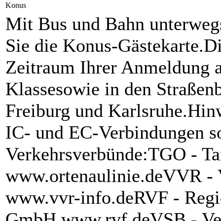
Konus
Mit Bus und Bahn unterwegs
Sie die Konus-Gästekarte.Di
Zeitraum Ihrer Anmeldung al
Klassesowie in den Straßen
Freiburg und Karlsruhe.Hin
IC- und EC-Verbindungen s
Verkehrsverbünde:TGO - T
www.ortenaulinie.deVVR -
www.vvr-info.deRVF - Regi
GmbH www.rvf.deVSB - Ver