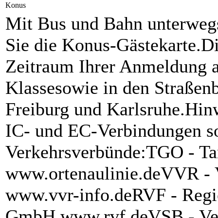
Konus
Mit Bus und Bahn unterwegs
Sie die Konus-Gästekarte.Di
Zeitraum Ihrer Anmeldung al
Klassesowie in den Straßen
Freiburg und Karlsruhe.Hin
IC- und EC-Verbindungen s
Verkehrsverbünde:TGO - T
www.ortenaulinie.deVVR -
www.vvr-info.deRVF - Regi
GmbH www.rvf.deVSB - Ver